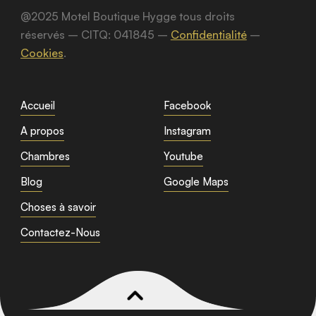
@2025 Motel Boutique Hygge tous droits
réservés – CITQ: 041845 –
Confidentialité
–
Cookies
.
Accueil
Facebook
A propos
Instagram
Chambres
Youtube
Blog
Google Maps
Choses à savoir
Contactez-Nous