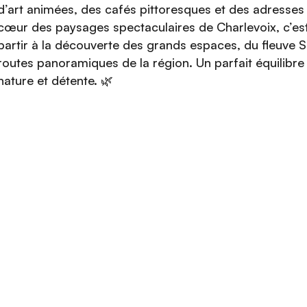
d’art animées, des cafés pittoresques et des adresse
cœur des paysages spectaculaires de Charlevoix, c’est
partir à la découverte des grands espaces, du fleuve S
routes panoramiques de la région. Un parfait équilibre 
nature et détente. 🌿