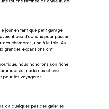
une touche raffinée de chaleur, de
 le jour en tant que petit garage
avaient peu d’options pour passer
er des chambres, une à la fois. Au
eux grandes expansions ont
boutique, nous honorons son riche
es commodités modernes et une
nt pour les voyageurs
 paix à quelques pas des galeries