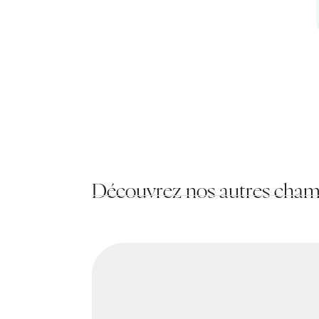
Découvrez nos autres cha