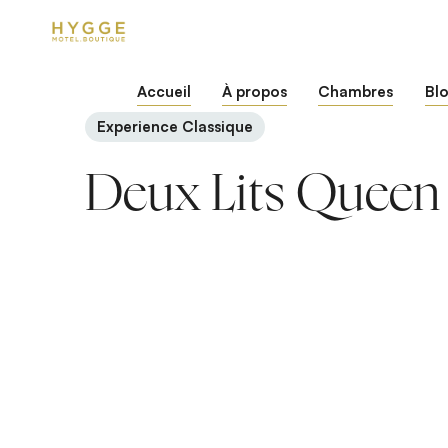
Accueil
À propos
Chambres
Bl
Experience Classique
Deux Lits Queen