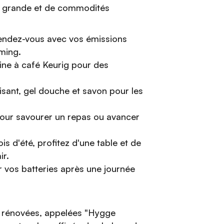
it grande et de commodités
:
endez-vous avec vos émissions
ming.
ine à café Keurig pour des
lisant, gel douche et savon pour les
pour savourer un repas ou avancer
s d'été, profitez d'une table et de
ir.
 vos batteries après une journée
 rénovées, appelées "Hygge