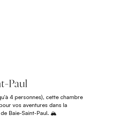
nt-Paul
squ’à 4 personnes), cette chambre
pour vos aventures dans la
de Baie-Saint-Paul. 🏔️