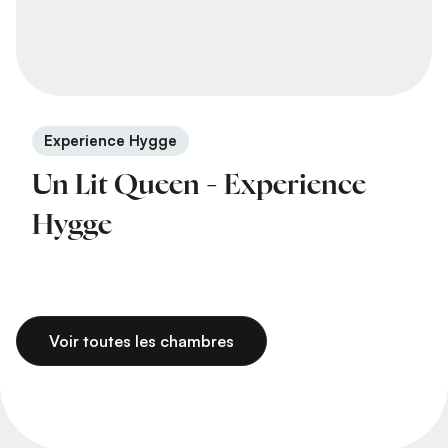
Experience Hygge
Un Lit Queen - Experience
Hygge
Voir toutes les chambres