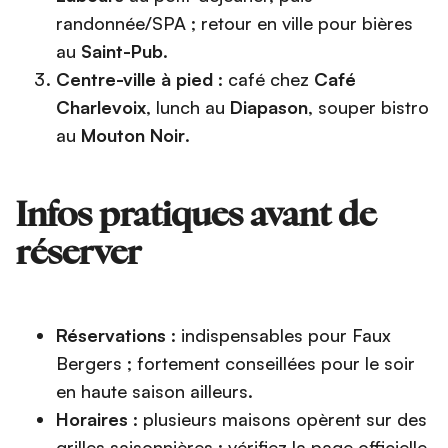
randonnée/SPA ; retour en ville pour bières
au
Saint-Pub
.
Centre-ville à pied
: café chez
Café
Charlevoix
, lunch au
Diapason
, souper bistro
au
Mouton Noir
.
Infos pratiques avant de
réserver
Réservations
: indispensables pour Faux
Bergers ; fortement conseillées pour le soir
en haute saison ailleurs.
Horaires
: plusieurs maisons opèrent sur des
grilles saisonnières ; vérifiez la page officielle