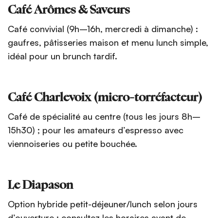
Café Arômes & Saveurs
Café convivial (9h–16h, mercredi à dimanche) :
gaufres, pâtisseries maison et menu lunch simple,
idéal pour un brunch tardif.
Café Charlevoix (micro-torréfacteur)
Café de spécialité au centre (tous les jours 8h–
15h30) ; pour les amateurs d’espresso avec
viennoiseries ou petite bouchée.
Le Diapason
Option hybride petit-déjeuner/lunch selon jours
d’ouverture ; consultez les horaires avant de