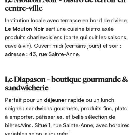
Le Mouton Noir - bistro de terroir en
centre-ville
Institution locale avec terrasse en bord de rivière,
Le Mouton Noir
sert une cuisine bistro axée
produits charlevoisiens (carte qui suit les saisons,
cave à vin). Ouvert midi (certains jours) et soir ;
adresse : 43, rue Sainte-Anne.
Le Diapason - boutique gourmande &
sandwicherie
Parfait pour un
déjeuner
rapide ou un lunch
soigné : sandwichs gourmets, produits fins, plats
à emporter, pâtisseries, et belle sélection de
bières/vins. Situé 1, rue Sainte-Anne, avec horaires
variables selon la journée.``