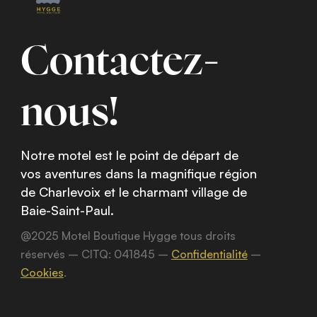
Contactez-
nous!
Notre motel est le point de départ de
vos aventures dans la magnifique région
de Charlevoix et le charmant village de
Baie-Saint-Paul.
@2025 Motel Boutique Hygge tous droits
réservés – CITQ: 041845 –
Confidentialité
–
Cookies
.