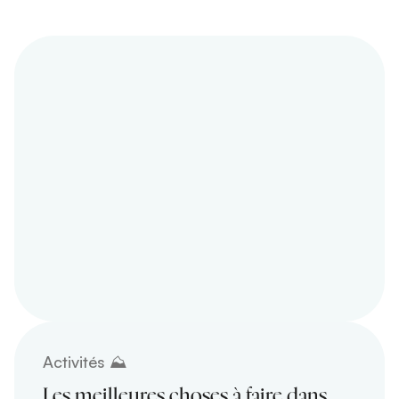
Activités ⛰️
Les meilleures choses à faire dans