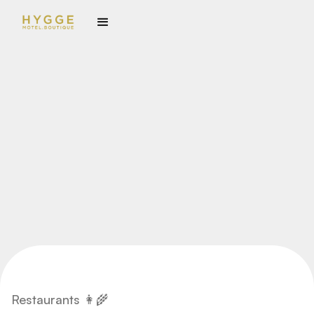
Restaurants 👩‍🌾