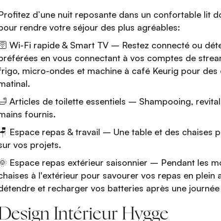
Profitez d’une nuit reposante dans un confortable lit
pour rendre votre séjour des plus agréables:
🛜 Wi-Fi rapide & Smart TV – Restez connecté ou dét
préférées en vous connectant à vos comptes de stream
frigo, micro-ondes et machine à café Keurig pour des c
matinal.
🛁 Articles de toilette essentiels – Shampooing, revita
mains fournis.
🪑 Espace repas & travail – Une table et des chaises 
sur vos projets.
🌞 Espace repas extérieur saisonnier – Pendant les moi
chaises à l'extérieur pour savourer vos repas en plein 
détendre et recharger vos batteries après une journée 
Design Intérieur Hygge