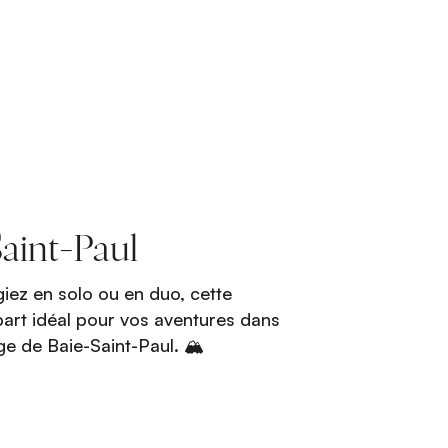
Saint-Paul
giez en solo ou en duo, cette
rt idéal pour vos aventures dans
ge de Baie-Saint-Paul. 🏔️