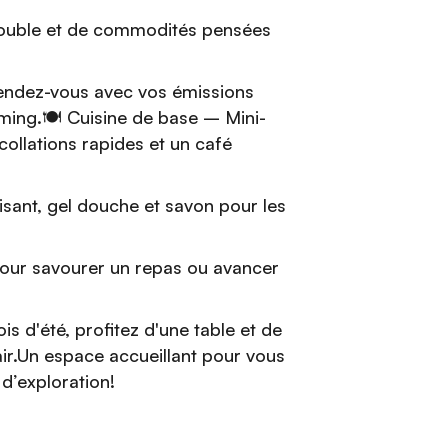
 double et de commodités pensées
endez-vous avec vos émissions
ing.🍽️ Cuisine de base – Mini-
ollations rapides et un café
lisant, gel douche et savon pour les
pour savourer un repas ou avancer
s d'été, profitez d'une table et de
air.Un espace accueillant pour vous
d’exploration!