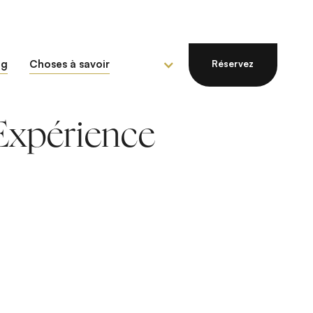
og
Choses à savoir
Réservez
Expérience