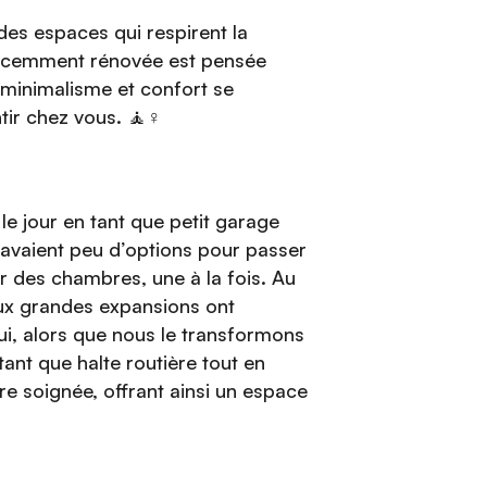
des espaces qui respirent la
 récemment rénovée est pensée
 minimalisme et confort se
tir chez vous. 🧘♀
 le jour en tant que petit garage
avaient peu d’options pour passer
er des chambres, une à la fois. Au
eux grandes expansions ont
ui, alors que nous le transformons
ant que halte routière tout en
 soignée, offrant ainsi un espace