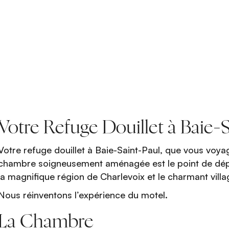
Votre Refuge Douillet à Baie-
Votre refuge douillet à Baie-Saint-Paul, que vous voya
chambre soigneusement aménagée est le point de dépa
la magnifique région de Charlevoix et le charmant villa
Nous réinventons l’expérience du motel.
La Chambre