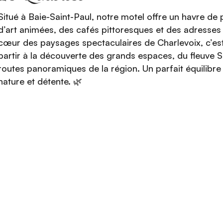
Situé à Baie-Saint-Paul, notre motel offre un havre de
d’art animées, des cafés pittoresques et des adresse
cœur des paysages spectaculaires de Charlevoix, c’est
partir à la découverte des grands espaces, du fleuve S
routes panoramiques de la région. Un parfait équilibre 
nature et détente. 🌿