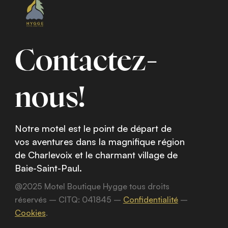
Contactez-
nous!
Notre motel est le point de départ de
vos aventures dans la magnifique région
de Charlevoix et le charmant village de
Baie-Saint-Paul.
@2025 Motel Boutique Hygge tous droits
réservés – CITQ: 041845 –
Confidentialité
–
Cookies
.