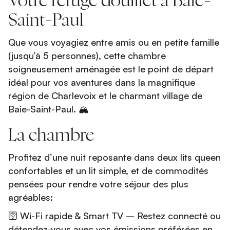
Votre refuge douillet à Baie-
Saint-Paul
Que vous voyagiez entre amis ou en petite famille
(jusqu’à 5 personnes), cette chambre
soigneusement aménagée est le point de départ
idéal pour vos aventures dans la magnifique
région de Charlevoix et le charmant village de
Baie-Saint-Paul. 🏔️
La chambre
Profitez d’une nuit reposante dans deux lits queen
confortables et un lit simple, et de commodités
pensées pour rendre votre séjour des plus
agréables:
🛜 Wi-Fi rapide & Smart TV – Restez connecté ou
détendez-vous avec vos émissions préférées en