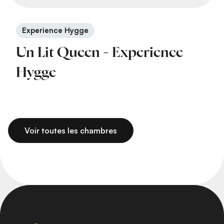
Experience Hygge
Un Lit Queen - Experience
Hygge
Voir toutes les chambres